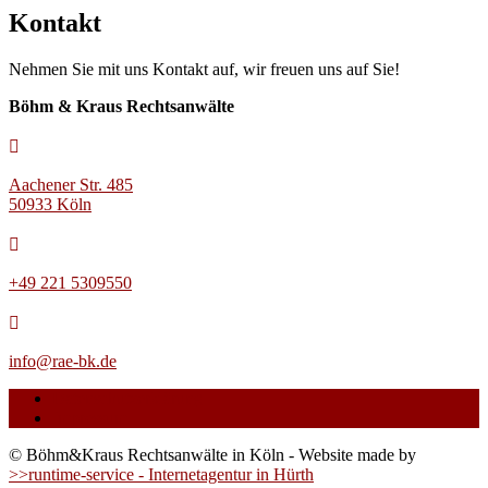
Kontakt
Nehmen Sie mit uns Kontakt auf, wir freuen uns auf Sie!
Böhm & Kraus Rechtsanwälte

Aachener Str. 485
50933 Köln

+49 221 5309550

info@rae-bk.de
Datenschutzerklärung
Impressum
© Böhm&Kraus Rechtsanwälte in Köln - Website made by
>>runtime-service - Internetagentur in Hürth