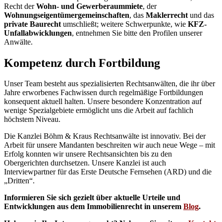
Recht der
Wohn- und Gewerberaummiete
, der
Wohnungseigentümergemeinschaften
, das
Maklerrecht
und das
private Baurecht
umschließt; weitere Schwerpunkte, wie
KFZ-
Unfallabwicklungen
, entnehmen Sie bitte den Profilen unserer
Anwälte.
Kompetenz durch Fortbildung
Unser Team besteht aus spezialisierten Rechtsanwälten, die ihr über
Jahre erworbenes Fachwissen durch regelmäßige Fortbildungen
konsequent aktuell halten. Unsere besondere Konzentration auf
wenige Spezialgebiete ermöglicht uns die Arbeit auf fachlich
höchstem Niveau.
Die Kanzlei Böhm & Kraus Rechtsanwälte ist innovativ. Bei der
Arbeit für unsere Mandanten beschreiten wir auch neue Wege – mit
Erfolg konnten wir unsere Rechtsansichten bis zu den
Obergerichten durchsetzen. Unsere Kanzlei ist auch
Interviewpartner für das Erste Deutsche Fernsehen (ARD) und die
„Dritten“.
Informieren Sie sich gezielt über aktuelle Urteile und
Entwicklungen aus dem Immobilienrecht in unserem
Blog
.